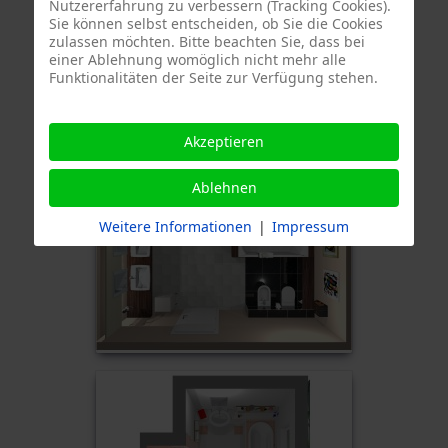
Nutzererfahrung zu verbessern (Tracking Cookies).
Sie können selbst entscheiden, ob Sie die Cookies
zulassen möchten. Bitte beachten Sie, dass bei
einer Ablehnung womöglich nicht mehr alle
Funktionalitäten der Seite zur Verfügung stehen.
Akzeptieren
Ablehnen
Weitere Informationen
|
Impressum